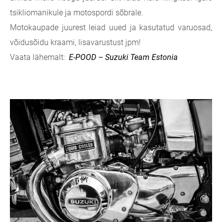
tsikliomanikule ja motospordi sõbrale.
Motokaupade juurest leiad uued ja kasutatud varuosad,
võidusõidu kraami, lisavarustust jpm!
Vaata lähemalt:
E-POOD – Suzuki Team Estonia