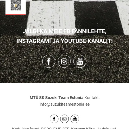
JÄLGI KA MEIE FB FÄNNILEHTE,
INSTAGRAMI JA YOUTUBE KANALIT!
MTÜ SK Suzuki Team Estonia
Kontakt:
info@suzukiteamestonia.ee