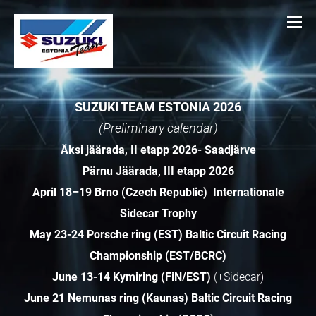
SUZUKI TEAM ESTONIA 2026
(Preliminary calendar)
Äksi jäärada, II etapp 2026- Saadjärve
Pärnu Jäärada, III etapp 2026
April 18–19 Brno (Czech Republic)
Internationale
Sidecar Trophy
May 23-24 Porsche ring (EST) Baltic Circuit Racing
Championship (EST/BCRC)
June 13-14 Kymiring (FiN/EST)
(+Sidecar)
June 21 Nemunas ring (Kaunas) Baltic Circuit Racing