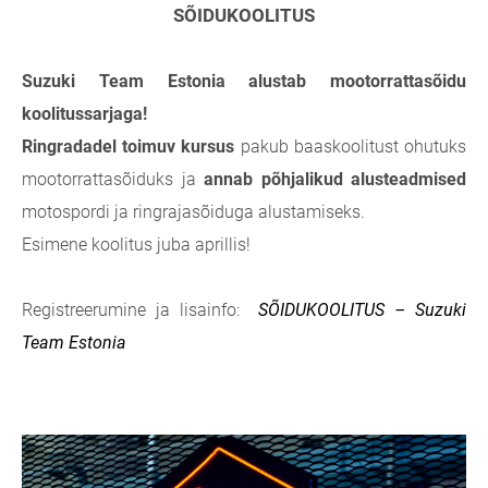
SÕIDUKOOLITUS
Suzuki Team Estonia alustab mootorrattasõidu
koolitussarjaga!
Ringradadel toimuv kursus
pakub baaskoolitust ohutuks
mootorrattasõiduks ja
annab põhjalikud alusteadmised
motospordi ja ringrajasõiduga alustamiseks.
Esimene koolitus juba aprillis!
Registreerumine ja lisainfo:
SÕIDUKOOLITUS – Suzuki
Team Estonia