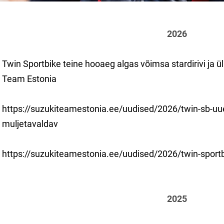
2026
Twin Sportbike teine hooaeg algas võimsa stardirivi ja 
Team Estonia
https://suzukiteamestonia.ee/uudised/2026/twin-sb-uue-
muljetavaldav
https://suzukiteamestonia.ee/uudised/2026/twin-sportb
2025