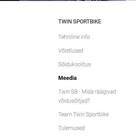
TWIN SPORTBIKE
Tehniline info
Võistlused
Sõidukoolitus
Meedia
Twin SB - Mida räägivad
võidusõitjad?
Team Twin Sportbike
Tulemused