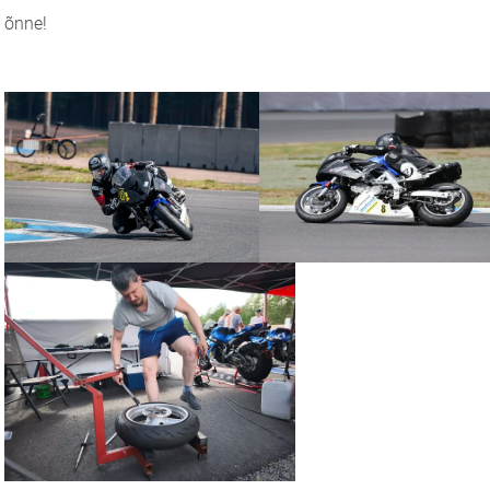
õnne!