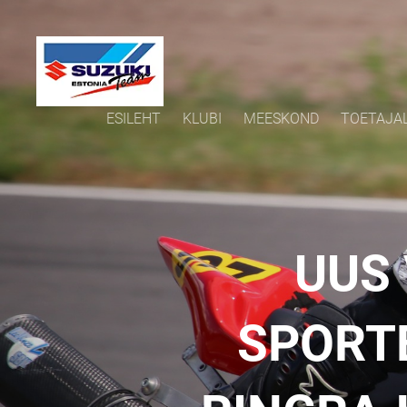
ESILEHT
KLUBI
MEESKOND
TOETAJA
UUS
SPORT