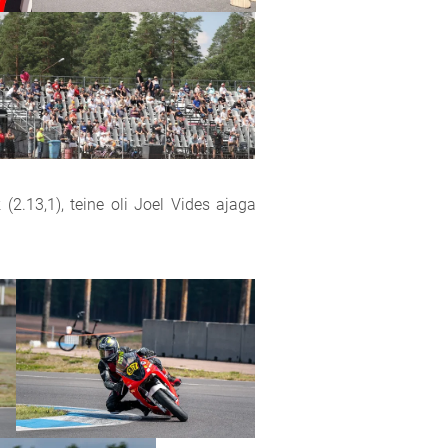
 (2.13,1), teine oli Joel Vides ajaga