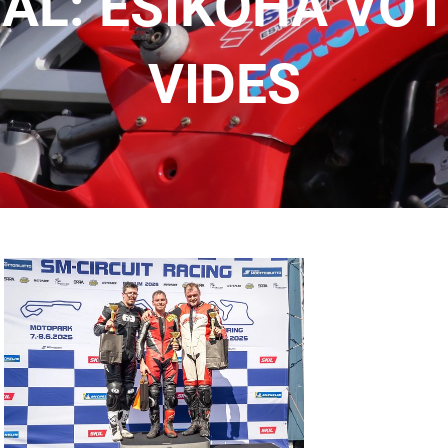
AL: ESIKOHA VÕT
VIDES