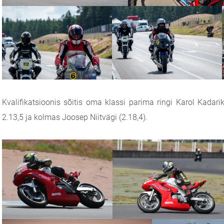
Kvalifikatsioonis sõitis oma klassi parima ringi Karol Kadarik
2.13,5 ja kolmas Joosep Niitvägi (2.18,4).