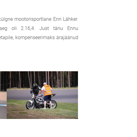
ülgne mootorisportlane Enn Lähker.
aeg oli 2.16,4. Just tänu Ennu
 etapile, kompenseerimaks ärajäänud