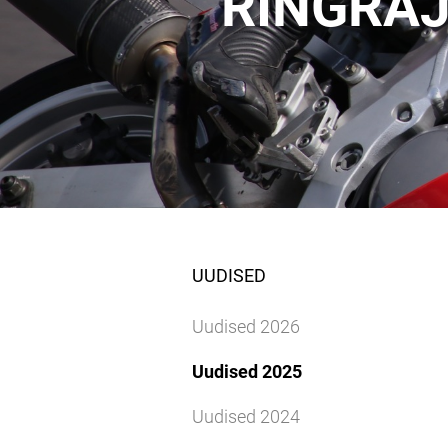
RINGRAJ
UUDISED
Uudised 2026
Uudised 2025
Uudised 2024