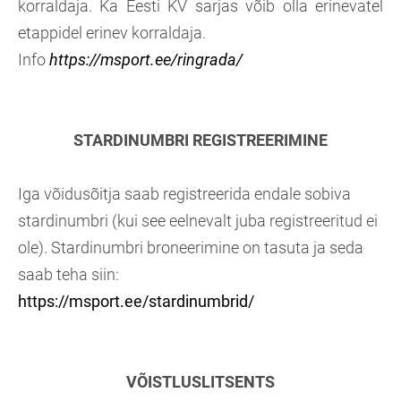
korraldaja. Ka Eesti KV sarjas võib olla erinevatel
etappidel erinev korraldaja.
Info
https://msport.ee/ringrada/
STARDINUMBRI REGISTREERIMINE
Iga võidusõitja saab registreerida endale sobiva
stardinumbri (kui see eelnevalt juba registreeritud ei
ole). Stardinumbri broneerimine on tasuta ja seda
saab teha siin:
https://msport.ee/stardinumbrid/
VÕISTLUSLITSENTS