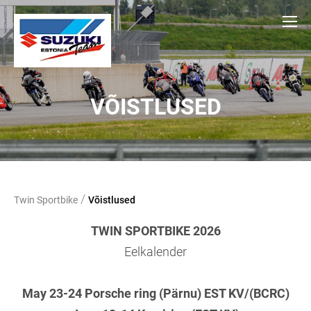
VÕISTLUSED
/
Twin Sportbike
Võistlused
TWIN SPORTBIKE 2026
Eelkalender
May 23-24 Porsche ring (Pärnu) EST KV/(BCRC)