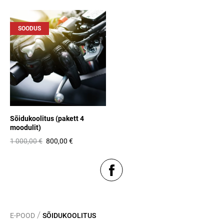
SOODUS
Sõidukoolitus (pakett 4
moodulit)
1 000,00 €
800,00 €
/
E-POOD
SÕIDUKOOLITUS