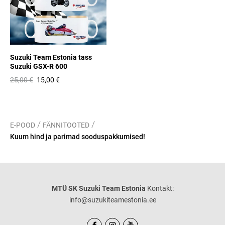
Suzuki Team Estonia tass
Suzuki GSX-R 600
25,00 €
15,00 €
/
/
E-POOD
FÄNNITOOTED
Kuum hind ja parimad sooduspakkumised!
MTÜ SK Suzuki Team Estonia
Kontakt:
info@suzukiteamestonia.ee