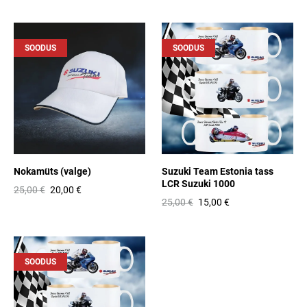
SOODUS
SOODUS
Nokamüts (valge)
Suzuki Team Estonia tass
LCR Suzuki 1000
25,00 €
20,00 €
25,00 €
15,00 €
SOODUS