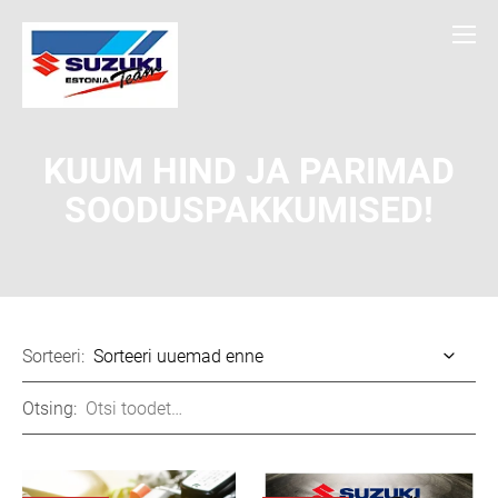
KUUM HIND JA PARIMAD
SOODUSPAKKUMISED!
Sorteeri:
Otsing: