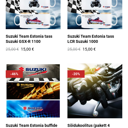
Suzuki Team Estonia tass
Suzuki Team Estonia tass
Suzuki GSX-R 1100
LCR Suzuki 1000
25,00 €
15,00 €
25,00 €
15,00 €
-46%
-20%
Suzuki Team Estonia buffide
Sõidukoolitus (pakett 4