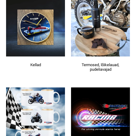
Kellad
Termosed, lõikelauad,
pudeliavajad