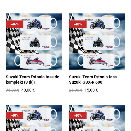
-46%
-40%
Suzuki Team Estonia tasside
Suzuki Team Estonia tass
komplekt (3 tk)!
Suzuki GSX-R 600
75,00 €
40,00 €
25,00 €
15,00 €
-40%
-40%