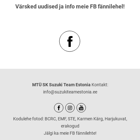
Värsked uudised ja info meie FB fännilehel!
MTÜ SK Suzuki Team Estonia
Kontakt:
info@suzukiteamestonia.ee
Kodulehe fotod: BCRC, EMF, STE, Karmen Kärg, Harjukuvat,
erakogud
Jälgi ka meie FB fännilehte!