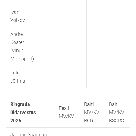
Ivan
Volkov
Andre
Köster
(Vihur
Motosport)
Tule
sõitma!
Ringrada
Balti
Balti
Eesti
üldarvestus
MV/KV
MV/KV
MV/KV
2026
BCRC
BSCRC
Jaanus Saarmaa