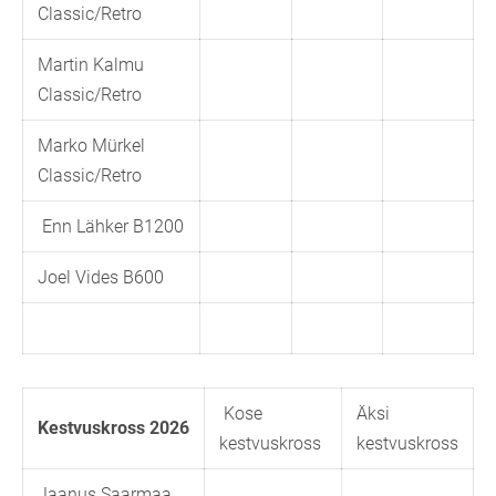
Classic/Retro
Martin Kalmu
Classic/Retro
Marko Mürkel
Classic/Retro
Enn Lähker B1200
Joel Vides B600
Kose
Äksi
Kestvuskross 2026
kestvuskross
kestvuskross
Jaanus Saarmaa