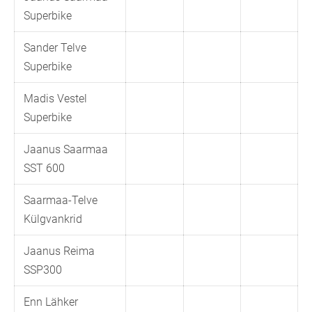
Superbike
Sander Telve
Superbike
Madis Vestel
Superbike
Jaanus Saarmaa
SST 600
Saarmaa-Telve
Külgvankrid
Jaanus Reima
SSP300
Enn Lähker