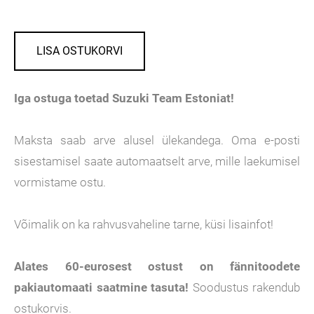
LISA OSTUKORVI
Iga ostuga toetad Suzuki Team Estoniat!
Maksta saab arve alusel ülekandega. Oma e-posti
sisestamisel saate automaatselt arve, mille laekumisel
vormistame ostu.
Võimalik on ka rahvusvaheline tarne, küsi lisainfot!
Alates 60-eurosest ostust on fännitoodete
pakiautomaati
saatmine tasuta!
Soodustus rakendub
ostukorvis.